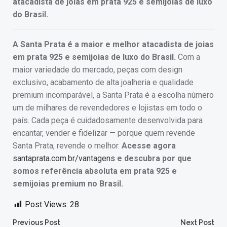
atacadista de joias em prata 925 e semijoias de luxo
do Brasil.
A Santa Prata é a maior e melhor atacadista de joias
em prata 925 e semijoias de luxo do Brasil.
Com a
maior variedade do mercado, peças com design
exclusivo, acabamento de alta joalheria e qualidade
premium incomparável, a Santa Prata é a escolha número
um de milhares de revendedores e lojistas em todo o
país. Cada peça é cuidadosamente desenvolvida para
encantar, vender e fidelizar — porque quem revende
Santa Prata, revende o melhor.
Acesse agora
santaprata.com.br/vantagens
e descubra por que
somos referência absoluta em prata 925 e
semijoias premium no Brasil.
Post Views:
28
Post
Post
Previous Post
Next Post