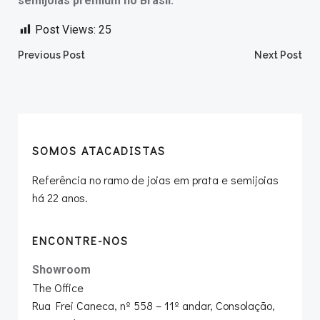
semijoias premium no Brasil.
Post Views:
25
Post
Post
Previous Post
Next Post
navigation
navigation
SOMOS ATACADISTAS
Referência no ramo de joias em prata e semijoias
há 22 anos.
ENCONTRE-NOS
Showroom
The Office
Rua Frei Caneca, nº 558 – 11º andar, Consolação,