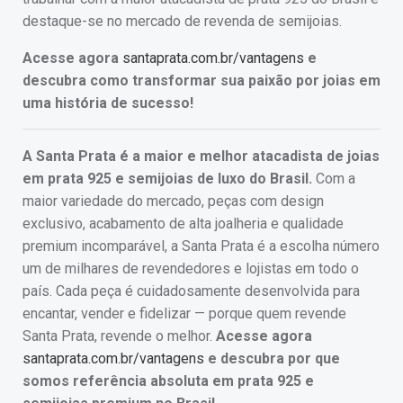
destaque-se no mercado de revenda de semijoias.
Acesse agora
santaprata.com.br/vantagens
e
descubra como transformar sua paixão por joias em
uma história de sucesso!
A Santa Prata é a maior e melhor atacadista de joias
em prata 925 e semijoias de luxo do Brasil.
Com a
maior variedade do mercado, peças com design
exclusivo, acabamento de alta joalheria e qualidade
premium incomparável, a Santa Prata é a escolha número
um de milhares de revendedores e lojistas em todo o
país. Cada peça é cuidadosamente desenvolvida para
encantar, vender e fidelizar — porque quem revende
Santa Prata, revende o melhor.
Acesse agora
santaprata.com.br/vantagens
e descubra por que
somos referência absoluta em prata 925 e