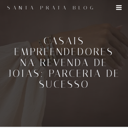
Pular
SANTA PRATA BLOG
para
o
conteúdo
CASAIS
EMPREENDEDORES
NA REVENDA DE
JOIAS: PARCERIA DE
SUCESSO