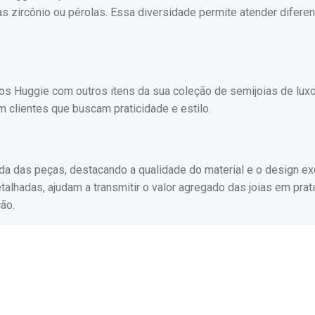
 zircônio ou pérolas. Essa diversidade permite atender diferen
ncos Huggie com outros itens da sua coleção de semijoias de lux
 clientes que buscam praticidade e estilo.
a das peças, destacando a qualidade do material e o design exc
alhadas, ajudam a transmitir o valor agregado das joias em prat
ção.