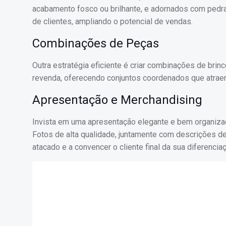
acabamento fosco ou brilhante, e adornados com pedras
de clientes, ampliando o potencial de vendas.
Combinações de Peças
Outra estratégia eficiente é criar combinações de bri
revenda, oferecendo conjuntos coordenados que atraem
Apresentação e Merchandising
Invista em uma apresentação elegante e bem organizad
Fotos de alta qualidade, juntamente com descrições det
atacado e a convencer o cliente final da sua diferencia