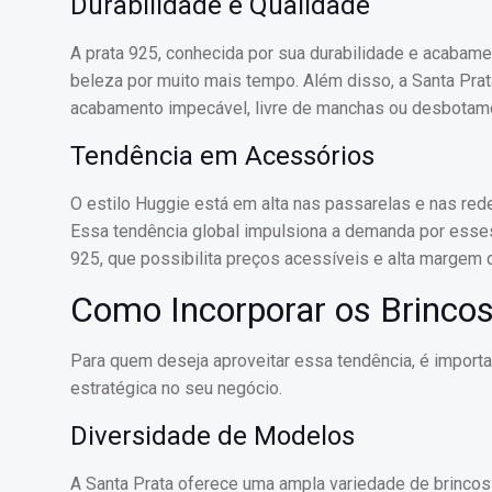
Durabilidade e Qualidade
A prata 925, conhecida por sua durabilidade e acabam
beleza por muito mais tempo. Além disso, a Santa Prat
acabamento impecável, livre de manchas ou desbotament
Tendência em Acessórios
O estilo Huggie está em alta nas passarelas e nas red
Essa tendência global impulsiona a demanda por esses
925, que possibilita preços acessíveis e alta margem d
Como Incorporar os Brinco
Para quem deseja aproveitar essa tendência, é import
estratégica no seu negócio.
Diversidade de Modelos
A Santa Prata oferece uma ampla variedade de brincos