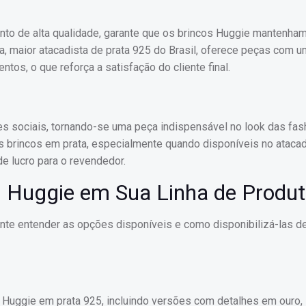
ento de alta qualidade, garante que os brincos Huggie mantenha
a, maior atacadista de prata 925 do Brasil, oferece peças com u
os, o que reforça a satisfação do cliente final.
es sociais, tornando-se uma peça indispensável no look das fash
 brincos em prata, especialmente quando disponíveis no atacad
e lucro para o revendedor.
s Huggie em Sua Linha de Produ
ante entender as opções disponíveis e como disponibilizá-las d
 Huggie em prata 925, incluindo versões com detalhes em ouro,