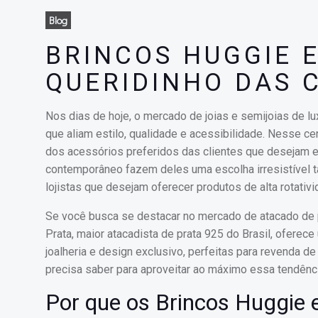
Blog
BRINCOS HUGGIE E
QUERIDINHO DAS 
Nos dias de hoje, o mercado de joias e semijoias de l
que aliam estilo, qualidade e acessibilidade. Nesse 
dos acessórios preferidos das clientes que desejam ele
contemporâneo fazem deles uma escolha irresistível t
lojistas que desejam oferecer produtos de alta rotativ
Se você busca se destacar no mercado de atacado de p
Prata, maior atacadista de prata 925 do Brasil, ofere
joalheria e design exclusivo, perfeitas para revenda d
precisa saber para aproveitar ao máximo essa tendênci
Por que os Brincos Huggie