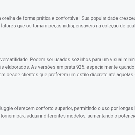
orelha de forma prática e confortável. Sua popularidade cresce
fatores que os tornam peças indispensáveis na coleção de qua
versatilidade. Podem ser usados sozinhos para um visual minim
is elaborados. As versões em prata 925, especialmente quando
em desde clientes que preferem um estilo discreto até aquelas
Huggie oferecem conforto superior, permitindo o uso por longas
etornem para adquirir diferentes modelos, aumentando o potenci