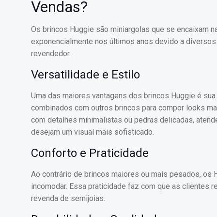
Vendas?
Os brincos Huggie são miniargolas que se encaixam na 
exponencialmente nos últimos anos devido a diversos 
revendedor.
Versatilidade e Estilo
Uma das maiores vantagens dos brincos Huggie é sua 
combinados com outros brincos para compor looks ma
com detalhes minimalistas ou pedras delicadas, atend
desejam um visual mais sofisticado.
Conforto e Praticidade
Ao contrário de brincos maiores ou mais pesados, os 
incomodar. Essa praticidade faz com que as clientes r
revenda de semijoias.