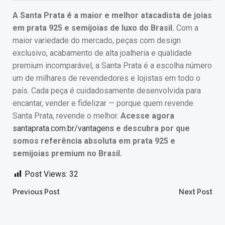
A Santa Prata é a maior e melhor atacadista de joias
em prata 925 e semijoias de luxo do Brasil.
Com a
maior variedade do mercado, peças com design
exclusivo, acabamento de alta joalheria e qualidade
premium incomparável, a Santa Prata é a escolha número
um de milhares de revendedores e lojistas em todo o
país. Cada peça é cuidadosamente desenvolvida para
encantar, vender e fidelizar — porque quem revende
Santa Prata, revende o melhor.
Acesse agora
santaprata.com.br/vantagens
e descubra por que
somos referência absoluta em prata 925 e
semijoias premium no Brasil.
Post Views:
32
Post
Post
Previous Post
Next Post
navigation
navigation