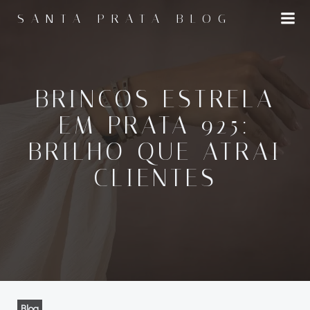
Pular
SANTA PRATA BLOG
para
o
conteúdo
BRINCOS ESTRELA
EM PRATA 925:
BRILHO QUE ATRAI
CLIENTES
Blog