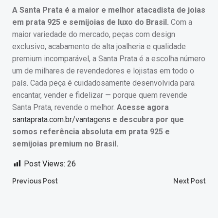
A Santa Prata é a maior e melhor atacadista de joias
em prata 925 e semijoias de luxo do Brasil.
Com a
maior variedade do mercado, peças com design
exclusivo, acabamento de alta joalheria e qualidade
premium incomparável, a Santa Prata é a escolha número
um de milhares de revendedores e lojistas em todo o
país. Cada peça é cuidadosamente desenvolvida para
encantar, vender e fidelizar — porque quem revende
Santa Prata, revende o melhor.
Acesse agora
santaprata.com.br/vantagens
e descubra por que
somos referência absoluta em prata 925 e
semijoias premium no Brasil.
Post Views:
26
Post
Post
Previous Post
Next Post
navigation
navigation