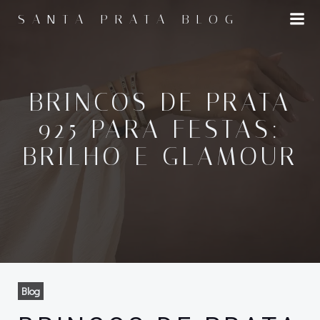
Pular
SANTA PRATA BLOG
para
o
conteúdo
BRINCOS DE PRATA
925 PARA FESTAS:
BRILHO E GLAMOUR
Blog