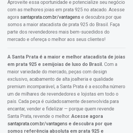
Aproveite essa oportunidade e potencialize seu negócio
com as melhores joias em prata 925 no atacado. Acesse
agora
santaprata.com.br/vantagens
e descubra por que
somos a maior atacadista de prata 925 do Brasil. Faça
parte dos revendedores mais bem-sucedidos do
mercado e ofereça o melhor aos seus clientes!
A Santa Prata é a maior e melhor atacadista de joias
em prata 925 e semijoias de luxo do Brasil.
Com a
maior variedade do mercado, peças com design
exclusivo, acabamento de alta joalheria e qualidade
premium incomparável, a Santa Prata é a escolha número
um de milhares de revendedores e lojistas em todo o
país. Cada peça é cuidadosamente desenvolvida para
encantar, vender e fidelizar — porque quem revende
Santa Prata, revende o melhor.
Acesse agora
santaprata.com.br/vantagens
e descubra por que
somos referência absoluta em prata 925 e