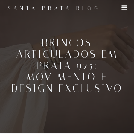
Pular
SANTA PRATA BLOG
para
o
conteúdo
BRINCOS
ARTICULADOS EM
PRATA 925:
MOVIMENTO E
DESIGN EXCLUSIVO