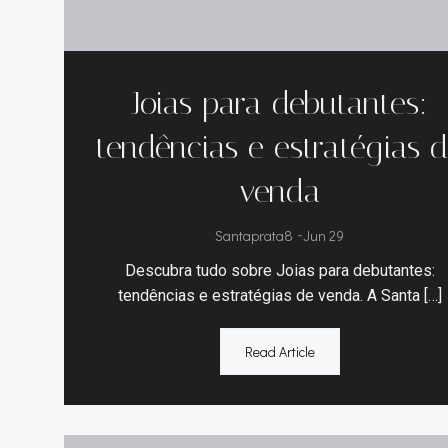
Joias para debutantes:
tendências e estratégias 
venda
Santaprata8
-
Jun 29
Descubra tudo sobre Joias para debutantes:
tendências e estratégias de venda. A Santa […]
Read Article