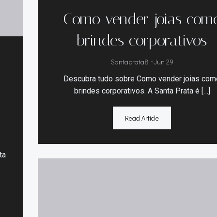
Como vender joias com
brindes corporativos
a
Santaprata8
-
Jun 29
Descubra tudo sobre Como vender joias com
brindes corporativos. A Santa Prata é […]
Read Article
ta