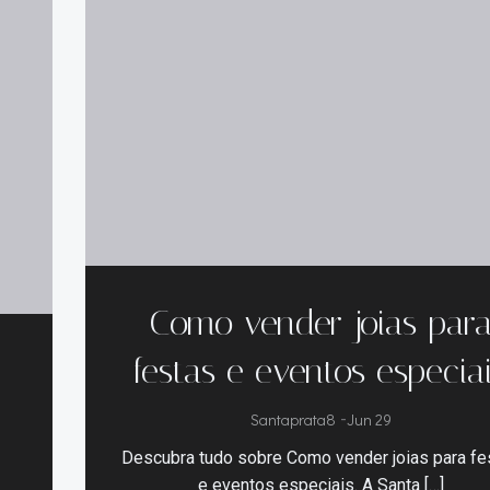
Como vender joias par
festas e eventos especia
Santaprata8
-
Jun 29
Descubra tudo sobre Como vender joias para fe
e eventos especiais. A Santa […]