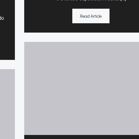
Read Article
do