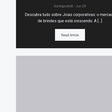
Santaprata8
-
Jun 29
Descubra tudo sobre Joias corporativas: o merca
de brindes que está crescendo. A […]
Read Article