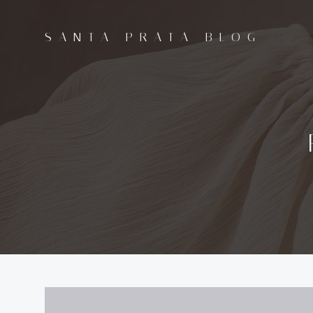
Pular
para
SANTA PRATA BLOG
o
conteúdo