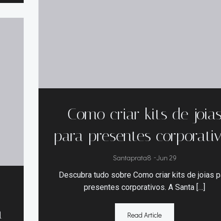
Como criar kits de joia
para presentes corporati
Santaprata8
-
Jun 29
Descubra tudo sobre Como criar kits de joias p
presentes corporativos. A Santa […]
a
Read Article