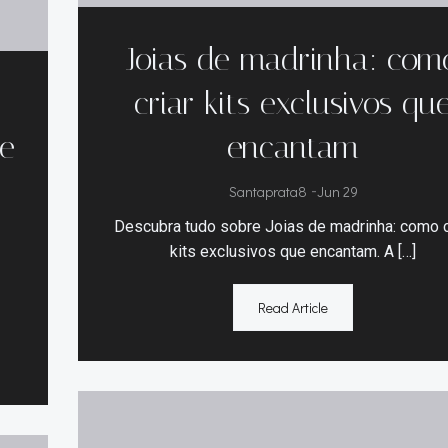
Joias de madrinha: com
criar kits exclusivos qu
de
encantam
Santaprata8
-
Jun 29
Descubra tudo sobre Joias de madrinha: como c
kits exclusivos que encantam. A […]
Read Article