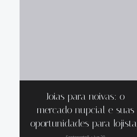
Joias para noivas: o
mercado nupcial e suas
oportunidades para lojista
Santaprata8
-
Jun 29