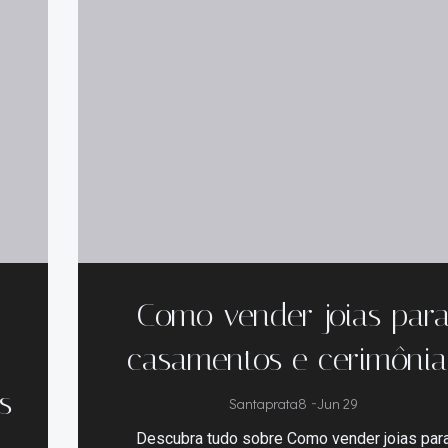
Como vender joias par
casamentos e cerimônia
s
Santaprata8
-
Jun 29
Descubra tudo sobre Como vender joias par