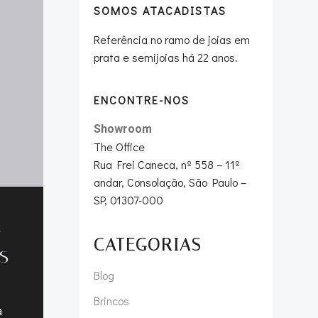
SOMOS ATACADISTAS
Referência no ramo de joias em
prata e semijoias há 22 anos.
ENCONTRE-NOS
Showroom
The Office
Rua Frei Caneca, nº 558 – 11º
andar, Consolação, São Paulo –
SP, 01307-000
a
CATEGORIAS
s
Blog
Brincos
a