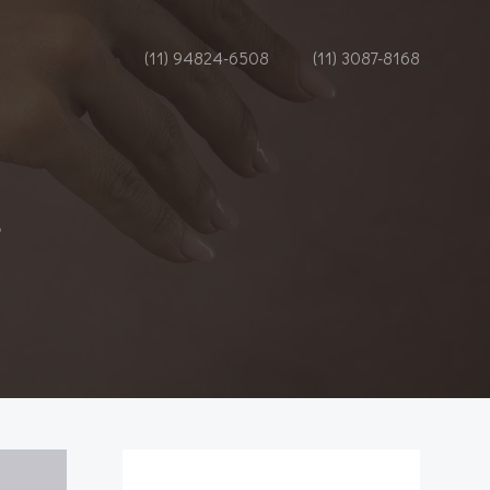
(11) 94824-6508
(11) 3087-8168
8