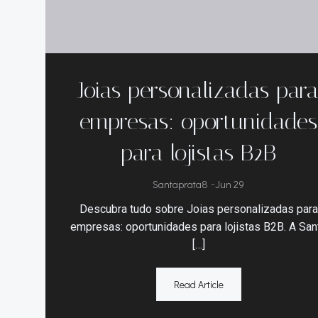
Joias personalizadas par
empresas: oportunidades
para lojistas B2B
Santaprata8
-
Jun 29
Descubra tudo sobre Joias personalizadas para
empresas: oportunidades para lojistas B2B. A San
[…]
Read Article