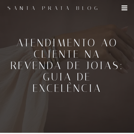
Pular
SANTA PRATA BLOG
para
o
conteúdo
ATENDIMENTO AO
CLIENTE NA
REVENDA DE JOIAS:
GUIA DE
EXCELÊNCIA