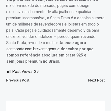
maior variedade do mercado, peças com design
exclusivo, acabamento de alta joalheria e qualidade
premium incomparável, a Santa Prata é a escolha número
um de milhares de revendedores e lojistas em todo o
país. Cada peça é cuidadosamente desenvolvida para
encantar, vender e fidelizar — porque quem revende
Santa Prata, revende o melhor.
Acesse agora
santaprata.com.br/vantagens
e descubra por que
somos referência absoluta em prata 925 e
semijoias premium no Brasil.
Post Views:
29
Post
Post
Previous Post
Next Post
navigation
navigation