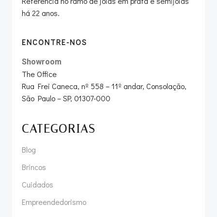
Referência no ramo de joias em prata e semijoias
há 22 anos.
ENCONTRE-NOS
Showroom
The Office
Rua Frei Caneca, nº 558 – 11º andar, Consolação,
São Paulo – SP, 01307-000
CATEGORIAS
Blog
Brincos
Cuidados
Empreendedorismo