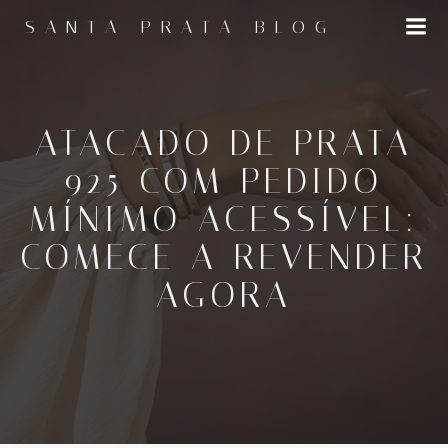
Pular
SANTA PRATA BLOG
para
o
conteúdo
ATACADO DE PRATA
925 COM PEDIDO
MÍNIMO ACESSÍVEL:
COMECE A REVENDER
AGORA