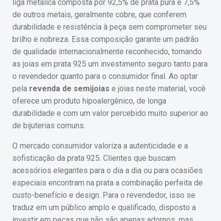
liga metálica composta por 92,5% de prata pura e 7,5%
de outros metais, geralmente cobre, que conferem
durabilidade e resistência à peça sem comprometer seu
brilho e nobreza. Essa composição garante um padrão
de qualidade internacionalmente reconhecido, tornando
as joias em prata 925 um investimento seguro tanto para
o revendedor quanto para o consumidor final. Ao optar
pela
revenda de semijoias
e joias neste material, você
oferece um produto hipoalergênico, de longa
durabilidade e com um valor percebido muito superior ao
de bijuterias comuns.
O mercado consumidor valoriza a autenticidade e a
sofisticação da prata 925. Clientes que buscam
acessórios elegantes para o dia a dia ou para ocasiões
especiais encontram na prata a combinação perfeita de
custo-benefício e design. Para o revendedor, isso se
traduz em um público amplo e qualificado, disposto a
investir em peças que não são apenas adornos, mas