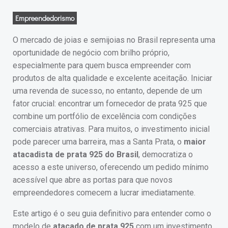
Empreendedorismo
O mercado de joias e semijoias no Brasil representa uma
oportunidade de negócio com brilho próprio,
especialmente para quem busca empreender com
produtos de alta qualidade e excelente aceitação. Iniciar
uma revenda de sucesso, no entanto, depende de um
fator crucial: encontrar um fornecedor de prata 925 que
combine um portfólio de excelência com condições
comerciais atrativas. Para muitos, o investimento inicial
pode parecer uma barreira, mas a Santa Prata, o
maior
atacadista de prata 925 do Brasil
, democratiza o
acesso a este universo, oferecendo um pedido mínimo
acessível que abre as portas para que novos
empreendedores comecem a lucrar imediatamente.
Este artigo é o seu guia definitivo para entender como o
modelo de
atacado de prata 925
com um investimento