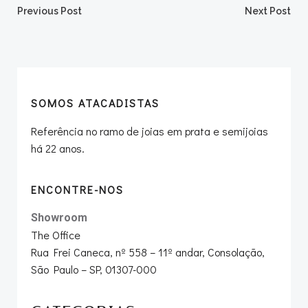
Post
Post
Previous Post
Next Post
navigation
navigation
SOMOS ATACADISTAS
Referência no ramo de joias em prata e semijoias
há 22 anos.
ENCONTRE-NOS
Showroom
The Office
Rua Frei Caneca, nº 558 – 11º andar, Consolação,
São Paulo – SP, 01307-000