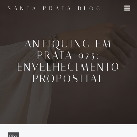
Pular
SANTA PRATA BLOG
para
o
conteúdo
ANTIQUING EM
PRATA 925:
ENVELHECIMENTO
PROPOSITAL
Blog