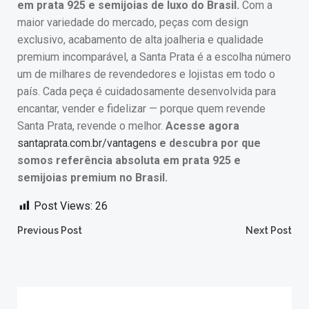
em prata 925 e semijoias de luxo do Brasil.
Com a
maior variedade do mercado, peças com design
exclusivo, acabamento de alta joalheria e qualidade
premium incomparável, a Santa Prata é a escolha número
um de milhares de revendedores e lojistas em todo o
país. Cada peça é cuidadosamente desenvolvida para
encantar, vender e fidelizar — porque quem revende
Santa Prata, revende o melhor.
Acesse agora
santaprata.com.br/vantagens
e descubra por que
somos referência absoluta em prata 925 e
semijoias premium no Brasil.
Post Views:
26
Post
Post
Previous Post
Next Post
navigation
navigation