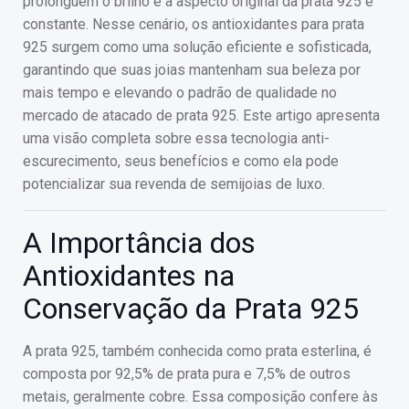
prolonguem o brilho e a aspecto original da prata 925 é
constante. Nesse cenário, os antioxidantes para prata
925 surgem como uma solução eficiente e sofisticada,
garantindo que suas joias mantenham sua beleza por
mais tempo e elevando o padrão de qualidade no
mercado de atacado de prata 925. Este artigo apresenta
uma visão completa sobre essa tecnologia anti-
escurecimento, seus benefícios e como ela pode
potencializar sua revenda de semijoias de luxo.
A Importância dos
Antioxidantes na
Conservação da Prata 925
A prata 925, também conhecida como prata esterlina, é
composta por 92,5% de prata pura e 7,5% de outros
metais, geralmente cobre. Essa composição confere às