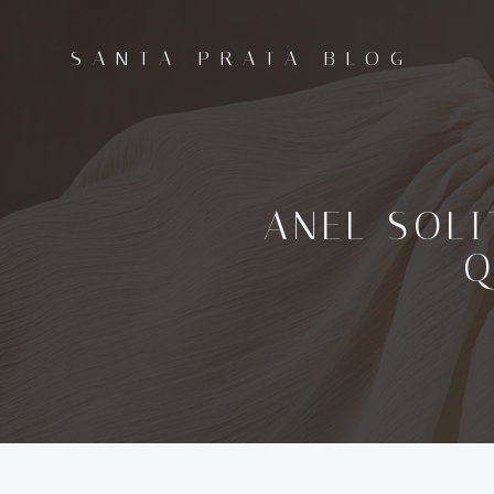
Pular
para
SANTA PRATA BLOG
o
conteúdo
ANEL SOLI
Q