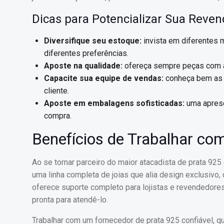
Dicas para Potencializar Sua Reve
Diversifique seu estoque:
invista em diferentes m
diferentes preferências.
Aposte na qualidade:
ofereça sempre peças com ac
Capacite sua equipe de vendas:
conheça bem as ca
cliente.
Aposte em embalagens sofisticadas:
uma aprese
compra.
Benefícios de Trabalhar co
Ao se tornar parceiro do maior atacadista de prata 92
uma linha completa de joias que alia design exclusivo
oferece suporte completo para lojistas e revendedore
pronta para atendê-lo.
Trabalhar com um fornecedor de prata 925 confiável, 