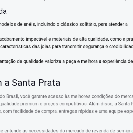
nda
odelos de anéis, incluindo o clássico solitário, para atender a
abamento impecável e materiais de alta qualidade, como a pra
racterísticas das joias para transmitir segurança e credibilida
ntação de qualidade valoriza a peça e melhora a experiência de
m a Santa Prata
5 do Brasil, você garante acesso às melhores condições do mer
, qualidade premium e preços competitivos. Além disso, a Santa 
s, com facilidade de compra, entregas rápidas e uma equipe esp
que entende as necessidades do mercado de revenda de semijoia