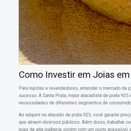
Como Investir em Joias em
Para lojistas e revendedores, entender o mercado de j
sucesso. A Santa Prata, maior atacadista de prata 925
necessidades de diferentes segmentos de consumido
Ao adquirir no atacado de prata 925, você garante pr
que atraem diversos públicos. Além disso, trabalhar 
joias de alta joalheria, porém com um custo acessível,