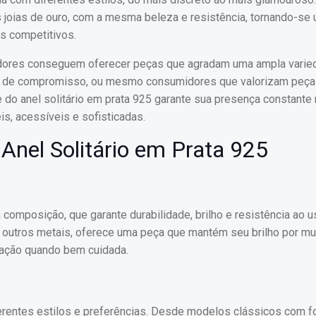
às joias de ouro, com a mesma beleza e resistência, tornando-se
s competitivos.
dedores conseguem oferecer peças que agradam uma ampla varie
nças de compromisso, ou mesmo consumidores que valorizam peç
de do anel solitário em prata 925 garante sua presença constante
is, acessíveis e sofisticadas.
 Anel Solitário em Prata 925
a composição, que garante durabilidade, brilho e resistência ao us
e outros metais, oferece uma peça que mantém seu brilho por mu
ação quando bem cuidada.
ferentes estilos e preferências. Desde modelos clássicos com f