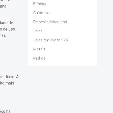
Brincos
 uma
Cuidados
Empreendedorismo
dade de
as de uso
Joias
 nas
Joias em Prata 925
Metais
Pedras
o diário. A
ito mais
oco na