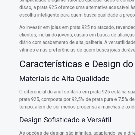
disso, a prata 925 oferece uma alternativa acessível 
escolha inteligente para quem busca qualidade a preço
Ao investir em joias em prata 925 no atacado, reven
clientes, incluindo jovens, casais em busca de alia
diário com acabamento de alta joalheria. A versatilida
vitrines e nas preferências de quem busca joias duráve
Características e Design do
Materiais de Alta Qualidade
O diferencial do anel solitário em prata 925 está na su
prata 925, composta por 92,5% de prata pura e 7,5% d
tempo, além de ser menos propensa a manchas e oxid
Design Sofisticado e Versátil
As opções de design são infinitas, adaptando-se a di