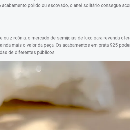
 e acabamento polido ou escovado, o anel solitário consegue ac
te ou zircônia, o mercado de semijoias de luxo para revenda ofe
ainda mais o valor da peça. Os acabamentos em prata 925 pode
das de diferentes públicos.