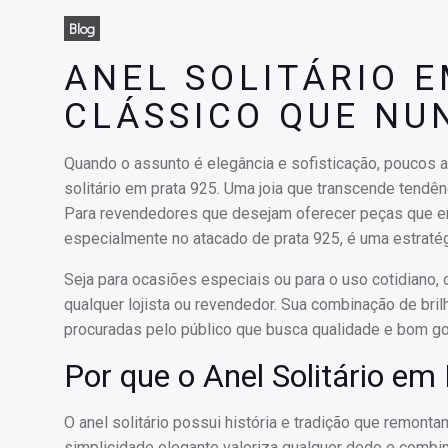
Blog
ANEL SOLITÁRIO E
CLÁSSICO QUE NU
Quando o assunto é elegância e sofisticação, poucos 
solitário em prata 925. Uma joia que transcende tendên
Para revendedores que desejam oferecer peças que enc
especialmente no atacado de prata 925, é uma estratég
Seja para ocasiões especiais ou para o uso cotidiano, 
qualquer lojista ou revendedor. Sua combinação de bril
procuradas pelo público que busca qualidade e bom go
Por que o Anel Solitário e
O anel solitário possui história e tradição que remon
simplicidade elegante valoriza qualquer dedo e combi