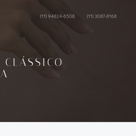
(11) 94824-6508
(11) 3087-8168
O CLÁSSICO
DA