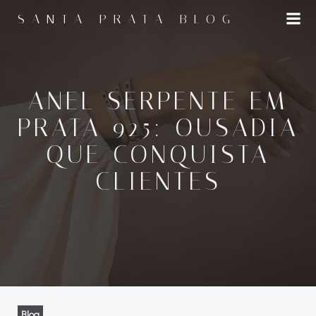
Pular
SANTA PRATA BLOG
para
o
conteúdo
ANEL SERPENTE EM
PRATA 925: OUSADIA
QUE CONQUISTA
CLIENTES
Blog