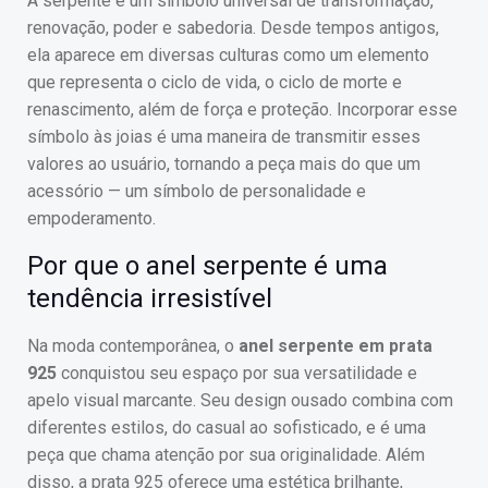
A serpente é um símbolo universal de transformação,
renovação, poder e sabedoria. Desde tempos antigos,
ela aparece em diversas culturas como um elemento
que representa o ciclo de vida, o ciclo de morte e
renascimento, além de força e proteção. Incorporar esse
símbolo às joias é uma maneira de transmitir esses
valores ao usuário, tornando a peça mais do que um
acessório — um símbolo de personalidade e
empoderamento.
Por que o anel serpente é uma
tendência irresistível
Na moda contemporânea, o
anel serpente em prata
925
conquistou seu espaço por sua versatilidade e
apelo visual marcante. Seu design ousado combina com
diferentes estilos, do casual ao sofisticado, e é uma
peça que chama atenção por sua originalidade. Além
disso, a prata 925 oferece uma estética brilhante,