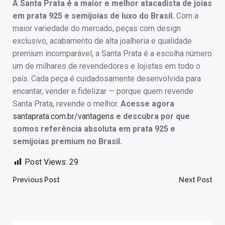
A Santa Prata é a maior e melhor atacadista de joias
em prata 925 e semijoias de luxo do Brasil.
Com a
maior variedade do mercado, peças com design
exclusivo, acabamento de alta joalheria e qualidade
premium incomparável, a Santa Prata é a escolha número
um de milhares de revendedores e lojistas em todo o
país. Cada peça é cuidadosamente desenvolvida para
encantar, vender e fidelizar — porque quem revende
Santa Prata, revende o melhor.
Acesse agora
santaprata.com.br/vantagens
e descubra por que
somos referência absoluta em prata 925 e
semijoias premium no Brasil.
Post Views:
29
Post
Post
Previous Post
Next Post
navigation
navigation