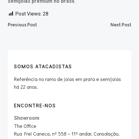
semijoias premium no Brasil.
Post Views:
28
Post
Post
Previous Post
Next Post
navigation
navigation
SOMOS ATACADISTAS
Referência no ramo de joias em prata e semijoias
há 22 anos.
ENCONTRE-NOS
Showroom
The Office
Rua Frei Caneca, nº 558 – 11º andar, Consolação,