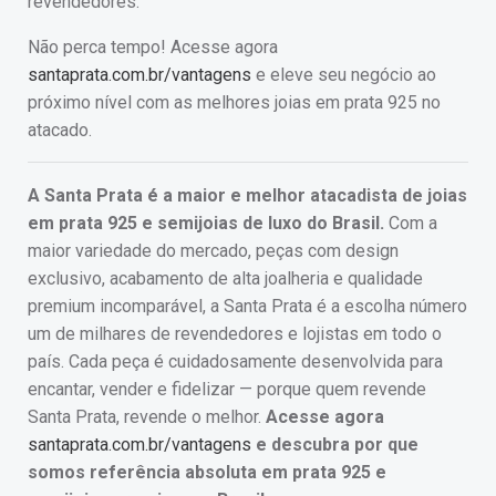
revendedores.
Não perca tempo! Acesse agora
santaprata.com.br/vantagens
e eleve seu negócio ao
próximo nível com as melhores joias em prata 925 no
atacado.
A Santa Prata é a maior e melhor atacadista de joias
em prata 925 e semijoias de luxo do Brasil.
Com a
maior variedade do mercado, peças com design
exclusivo, acabamento de alta joalheria e qualidade
premium incomparável, a Santa Prata é a escolha número
um de milhares de revendedores e lojistas em todo o
país. Cada peça é cuidadosamente desenvolvida para
encantar, vender e fidelizar — porque quem revende
Santa Prata, revende o melhor.
Acesse agora
santaprata.com.br/vantagens
e descubra por que
somos referência absoluta em prata 925 e