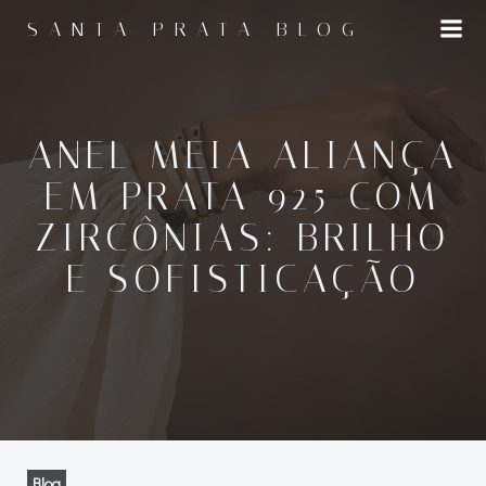
Pular
SANTA PRATA BLOG
para
o
conteúdo
ANEL MEIA ALIANÇA
EM PRATA 925 COM
ZIRCÔNIAS: BRILHO
E SOFISTICAÇÃO
Blog